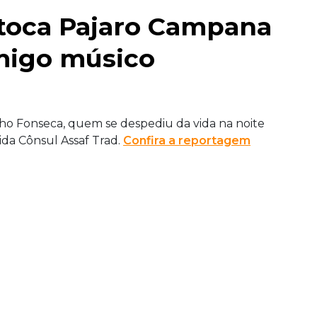
toca Pajaro Campana
migo músico
nho Fonseca, quem se despediu da vida na noite
ida Cônsul Assaf Trad.
Confira a reportagem