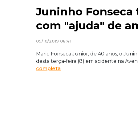
Juninho Fonseca 
com "ajuda" de a
09/10/2019 08:41
Mario Fonseca Junior, de 40 anos, o Juni
desta terça-feira (8) em acidente na Aven
completa
.