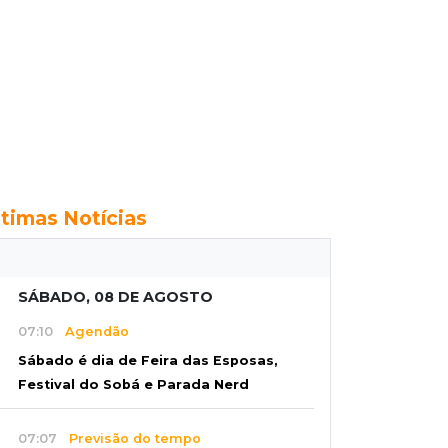
ltimas Notícias
SÁBADO, 08 DE AGOSTO
07:10
Agendão
Sábado é dia de Feira das Esposas,
Festival do Sobá e Parada Nerd
07:07
Previsão do tempo