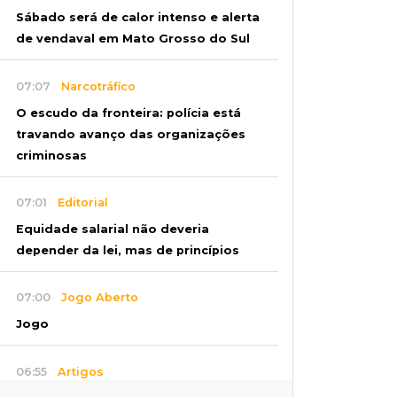
Sábado será de calor intenso e alerta
de vendaval em Mato Grosso do Sul
07:07
Narcotráfico
O escudo da fronteira: polícia está
travando avanço das organizações
criminosas
07:01
Editorial
Equidade salarial não deveria
depender da lei, mas de princípios
07:00
Jogo Aberto
Jogo
06:55
Artigos