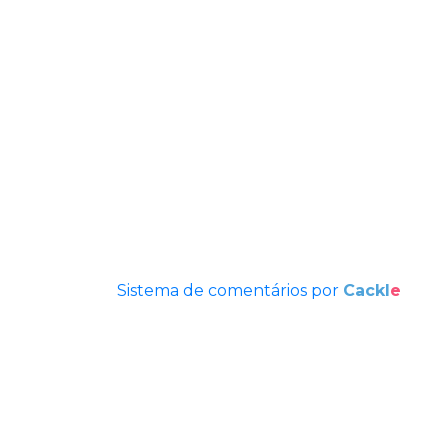
Sistema de comentários por
Cackl
e