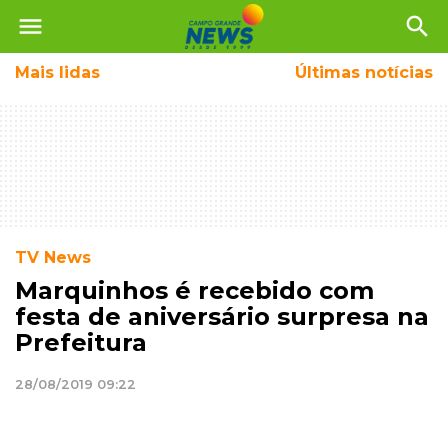
menu
search
Mais
lidas
Últimas notícias
TV News
Marquinhos é recebido com
festa de aniversário surpresa na
Prefeitura
28/08/2019 09:22