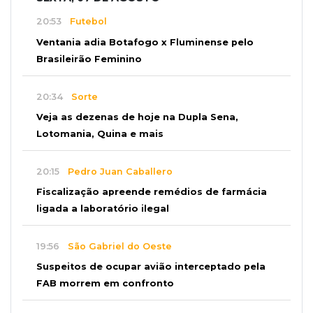
20:53
Futebol
Ventania adia Botafogo x Fluminense pelo
Brasileirão Feminino
20:34
Sorte
Veja as dezenas de hoje na Dupla Sena,
Lotomania, Quina e mais
20:15
Pedro Juan Caballero
Fiscalização apreende remédios de farmácia
ligada a laboratório ilegal
19:56
São Gabriel do Oeste
Suspeitos de ocupar avião interceptado pela
FAB morrem em confronto