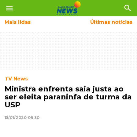
menu
search
Mais
lidas
Últimas notícias
TV News
Ministra enfrenta saia justa ao
ser eleita paraninfa de turma da
USP
15/01/2020 09:30