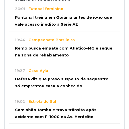
20:01
Futebol feminino
Pantanal treina em Goiânia antes de jogo que
vale acesso inédito à Série A2
19:44
Campeonato Brasileiro
Remo busca empate com Atlético-MG e segue
na zona de rebaixamento
19:27
Caso Ayla
Defesa diz que preso suspeito de sequestro
só emprestou casa a conhecido
19:02
Estrela do Sul
Caminhão tomba e trava trânsito após
acidente com F-1000 na Av. Heráclito