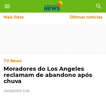
menu
search
Mais
lidas
Últimas notícias
TV News
Moradores do Los Angeles
reclamam de abandono após
chuva
03/03/2019 11:36