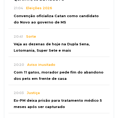
21:04
Eleições 2026
Convenção oficializa Catan como candidato
do Novo ao governo de MS
20:41
Sorte
Veja as dezenas de hoje na Dupla Sena,
Lotomania, Super Sete e mais
20:20
Aviso inusitado
Com 11 gatos, morador pede fim do abandono
dos pets em frente de casa
20:03
Justiça
Ex-PM deixa prisão para tratamento médico 5
meses após ser capturado