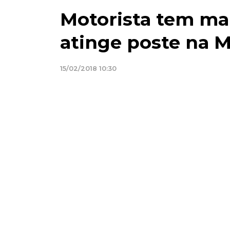
Motorista tem mal
atinge poste na 
15/02/2018 10:30