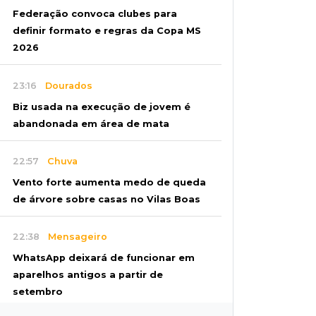
Federação convoca clubes para
definir formato e regras da Copa MS
2026
23:16
Dourados
Biz usada na execução de jovem é
abandonada em área de mata
22:57
Chuva
Vento forte aumenta medo de queda
de árvore sobre casas no Vilas Boas
22:38
Mensageiro
WhatsApp deixará de funcionar em
aparelhos antigos a partir de
setembro