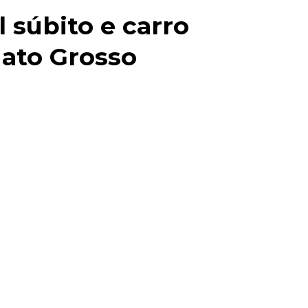
 súbito e carro
Mato Grosso