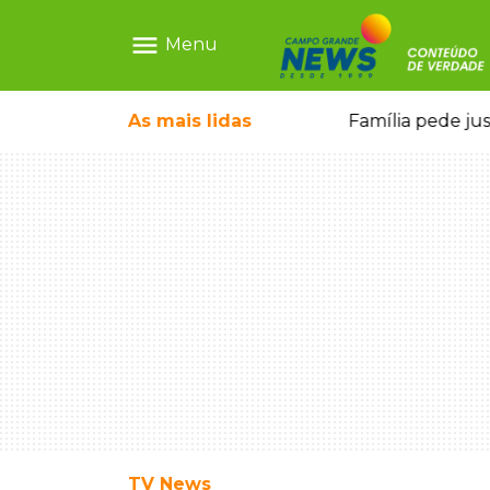
menu
Menu
o pela FAB morrem em confronto
As mais
lidas
Família pede ju
TV News