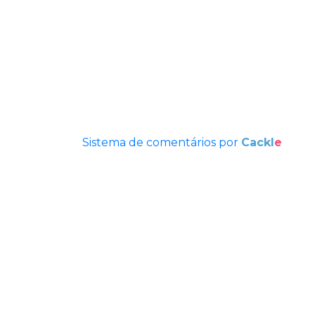
Sistema de comentários por
Cackl
e