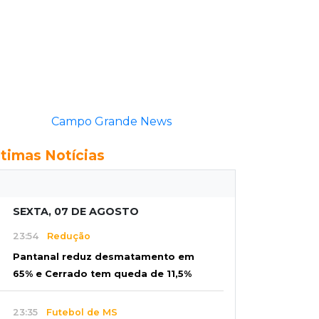
Campo Grande News
ltimas Notícias
SEXTA, 07 DE AGOSTO
23:54
Redução
Pantanal reduz desmatamento em
65% e Cerrado tem queda de 11,5%
23:35
Futebol de MS