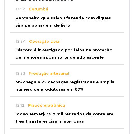
13:52
Corumbá
Pantaneiro que salvou fazenda com diques
vira personagem de livro
13:34
Operação Lívia
Discord é investigado por falha na proteção
de menores após morte de adolescente
13:33
Produção artesanal
MS chega a 25 cachaças registradas e amplia
número de produtores em 67%
13:12
Fraude eletrônica
Idoso tem R$ 39,7 mil retirados da conta em
três transferências misteriosas