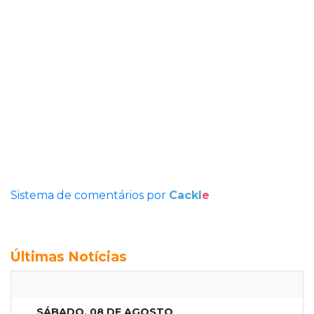
Sistema de comentários por
Cackl
e
Últimas Notícias
SÁBADO, 08 DE AGOSTO