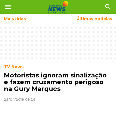
menu
search
Mais
lidas
Últimas notícias
TV News
Motoristas ignoram sinalização
e fazem cruzamento perigoso
na Gury Marques
22/04/2019 09:24