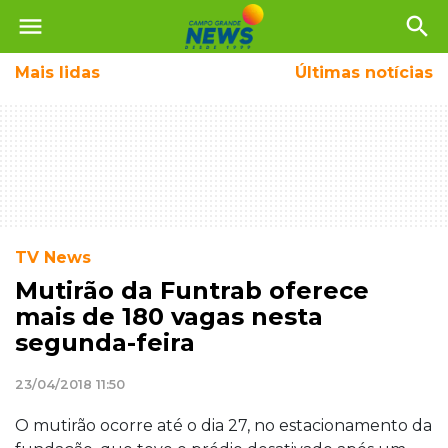
menu
search
Mais
lidas
Últimas notícias
TV News
Mutirão da Funtrab oferece
mais de 180 vagas nesta
segunda-feira
23/04/2018 11:50
O mutirão ocorre até o dia 27, no estacionamento da