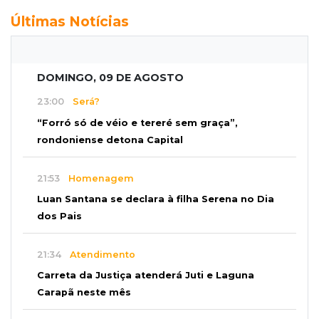
Últimas Notícias
DOMINGO, 09 DE AGOSTO
23:00
Será?
“Forró só de véio e tereré sem graça”,
rondoniense detona Capital
21:53
Homenagem
Luan Santana se declara à filha Serena no Dia
dos Pais
21:34
Atendimento
Carreta da Justiça atenderá Juti e Laguna
Carapã neste mês