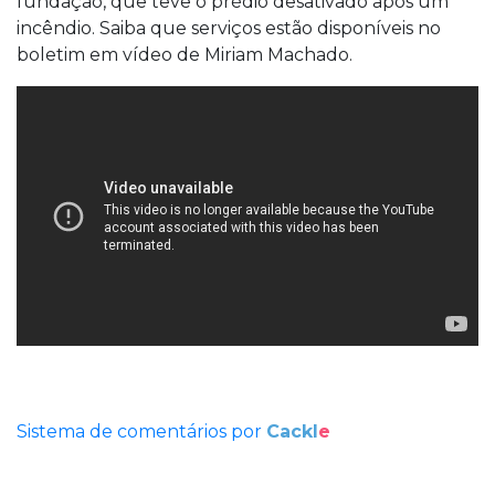
fundação, que teve o prédio desativado após um
incêndio. Saiba que serviços estão disponíveis no
boletim em vídeo de Miriam Machado.
Sistema de comentários por
Cackl
e