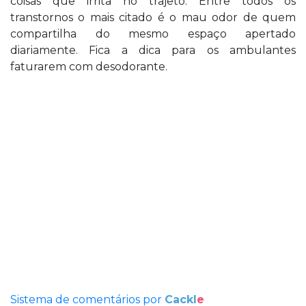
coisas que irrita no trajeto. Entre todos os
transtornos o mais citado é o mau odor de quem
compartilha do mesmo espaço apertado
diariamente. Fica a dica para os ambulantes
faturarem com desodorante.
Sistema de comentários por
Cackl
e