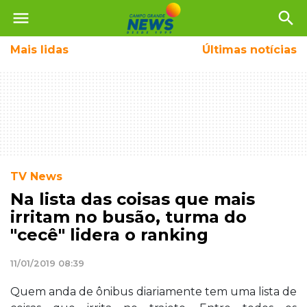
menu
search
Mais
lidas
Últimas notícias
TV News
Na lista das coisas que mais
irritam no busão, turma do
"cecê" lidera o ranking
11/01/2019 08:39
Quem anda de ônibus diariamente tem uma lista de