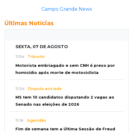
Campo Grande News
Últimas Notícias
SEXTA, 07 DE AGOSTO
11:54
Trânsito
Motorista embriagado e sem CNH é preso por
homicídio após morte de motociclista
11:34
Disputa acirrada
MS tem 10 candidatos disputando 2 vagas ao
Senado nas eleições de 2026
11:16
Agendão
Fim de semana tem a Última Sessão de Freud