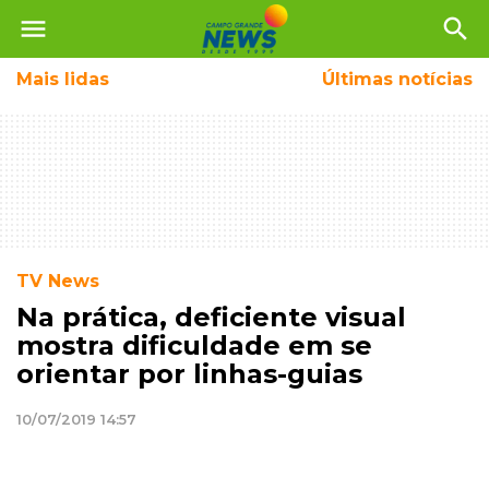
menu
search
Mais
lidas
Últimas notícias
TV News
Na prática, deficiente visual
mostra dificuldade em se
orientar por linhas-guias
10/07/2019 14:57