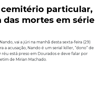
cemitério particular,
a das mortes em série
ando, vai a júri na manhã desta sexta-feira (29)
a a acusação, Nando é um serial killer, “dono” de
 réu está preso em Dourados e deve falar por
letim de Mirian Machado.