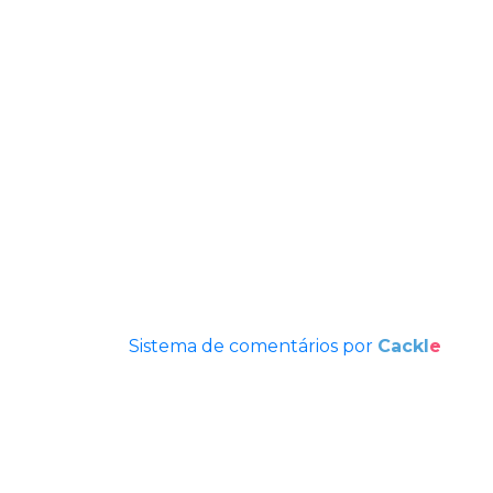
Sistema de comentários por
Cackl
e