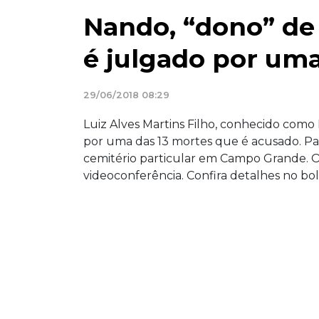
Nando, “dono” de 
é julgado por um
29/06/2018 08:29
Luiz Alves Martins Filho, conhecido como N
por uma das 13 mortes que é acusado. Par
cemitério particular em Campo Grande. O
videoconferência. Confira detalhes no bo