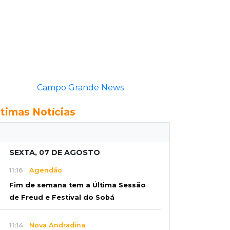
Campo Grande News
ltimas Notícias
SEXTA, 07 DE AGOSTO
11:16
Agendão
Fim de semana tem a Última Sessão
de Freud e Festival do Sobá
11:14
Nova Andradina