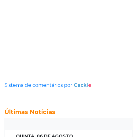
Sistema de comentários por
Cackl
e
Últimas Notícias
QUINTA, 06 DE AGOSTO