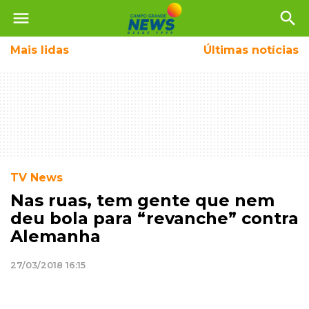
menu
search
Mais
lidas
Últimas notícias
TV News
Nas ruas, tem gente que nem
deu bola para “revanche” contra
Alemanha
27/03/2018 16:15