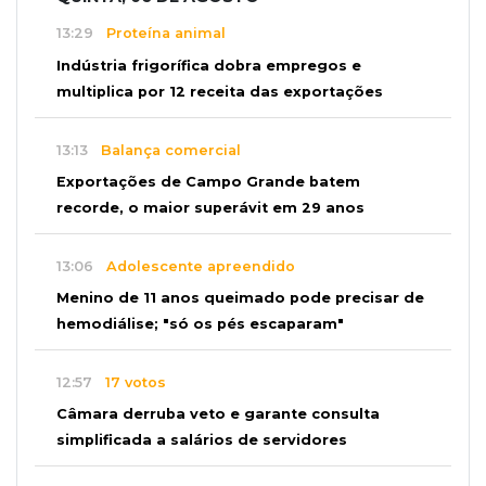
13:29
Proteína animal
Indústria frigorífica dobra empregos e
multiplica por 12 receita das exportações
13:13
Balança comercial
Exportações de Campo Grande batem
recorde, o maior superávit em 29 anos
13:06
Adolescente apreendido
Menino de 11 anos queimado pode precisar de
hemodiálise; "só os pés escaparam"
12:57
17 votos
Câmara derruba veto e garante consulta
simplificada a salários de servidores