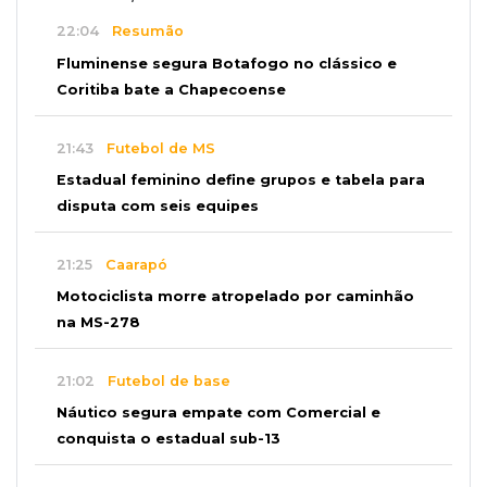
22:04
Resumão
Fluminense segura Botafogo no clássico e
Coritiba bate a Chapecoense
21:43
Futebol de MS
Estadual feminino define grupos e tabela para
disputa com seis equipes
21:25
Caarapó
Motociclista morre atropelado por caminhão
na MS-278
21:02
Futebol de base
Náutico segura empate com Comercial e
conquista o estadual sub-13