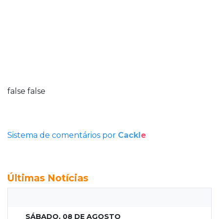
false
false
Sistema de comentários por
Cackl
e
Últimas Notícias
SÁBADO, 08 DE AGOSTO