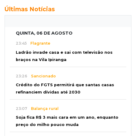
Últimas Notícias
QUINTA, 06 DE AGOSTO
23:45
Flagrante
Ladrão invade casa e sai com televisão nos
braços na Vila Ipiranga
23:26
Sancionado
Crédito do FGTS permitirá que santas casas
refinanciem dívidas até 2030
23:07
Balança rural
Soja fica R$ 3 mais cara em um ano, enquanto
preço do milho pouco muda