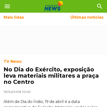
menu
search
Mais
lidas
Últimas notícias
TV News
No Dia do Exército, exposição
leva materiais militares a praça
no Centro
19/04/2018 10:00
Além de Dia do Índio, 19 de abril é a data