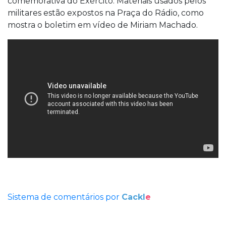
comemorativa do Exército. Materiais usados pelos
militares estão expostos na Praça do Rádio, como
mostra o boletim em vídeo de Miriam Machado.
Sistema de comentários por
Cackl
e