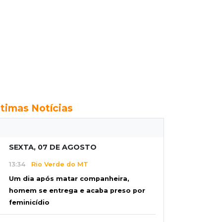
ltimas Notícias
SEXTA, 07 DE AGOSTO
13:34
Rio Verde do MT
Um dia após matar companheira,
homem se entrega e acaba preso por
feminicídio