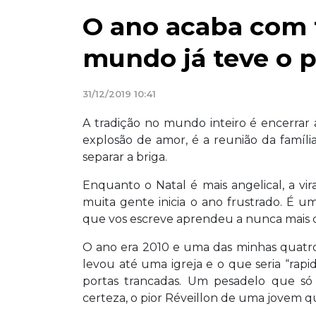
O ano acaba com 
mundo já teve o p
31/12/2019 10:41
A tradição no mundo inteiro é encerrar
explosão de amor, é a reunião da famíl
separar a briga.
Enquanto o Natal é mais angelical, a vi
muita gente inicia o ano frustrado. É u
que vos escreve aprendeu a nunca mais c
O ano era 2010 e uma das minhas quatro
levou até uma igreja e o que seria “rapi
portas trancadas. Um pesadelo que só
certeza, o pior Réveillon de uma jovem 