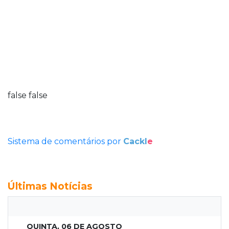
false
false
Sistema de comentários por
Cackl
e
Últimas Notícias
QUINTA, 06 DE AGOSTO