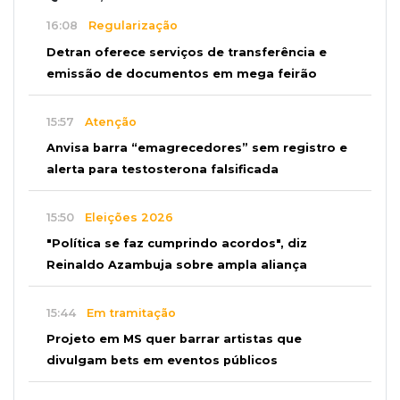
16:08
Regularização
Detran oferece serviços de transferência e
emissão de documentos em mega feirão
15:57
Atenção
Anvisa barra “emagrecedores” sem registro e
alerta para testosterona falsificada
15:50
Eleições 2026
"Política se faz cumprindo acordos", diz
Reinaldo Azambuja sobre ampla aliança
15:44
Em tramitação
Projeto em MS quer barrar artistas que
divulgam bets em eventos públicos