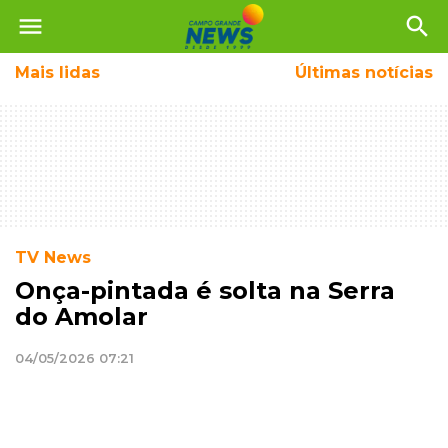
menu
search
Mais
lidas
Últimas notícias
TV News
Onça-pintada é solta na Serra
do Amolar
04/05/2026 07:21