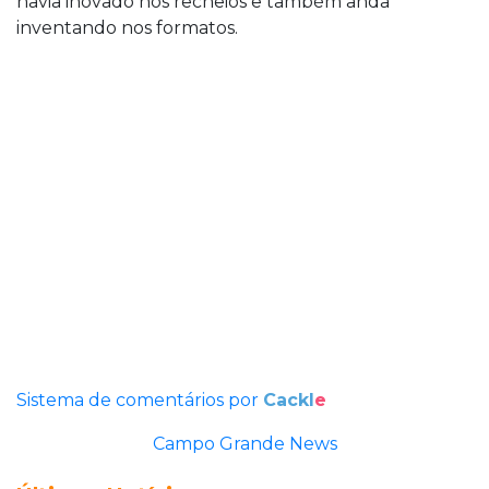
havia inovado nos recheios e também anda
inventando nos formatos.
Sistema de comentários por
Cackl
e
Campo Grande News