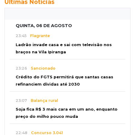
Últimas Notícias
QUINTA, 06 DE AGOSTO
23:45
Flagrante
Ladrão invade casa e sai com televisão nos
braços na Vila Ipiranga
23:26
Sancionado
Crédito do FGTS permitirá que santas casas
refinanciem dívidas até 2030
23:07
Balança rural
Soja fica R$ 3 mais cara em um ano, enquanto
preço do milho pouco muda
22:48
Concurso 3.041