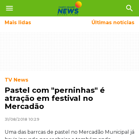
menu
search
Mais
lidas
Últimas notícias
TV News
Pastel com "perninhas" é
atração em festival no
Mercadão
31/08/2018 10:29
Uma das barrcas de pastel no Mercadão Municipal já