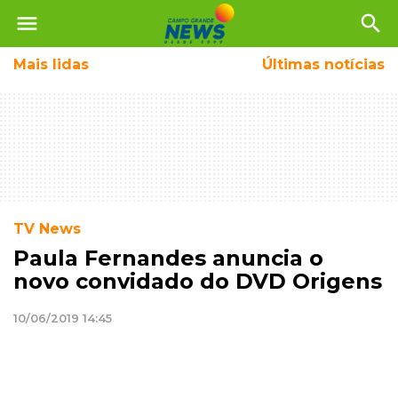
menu
search
Mais
lidas
Últimas notícias
TV News
Paula Fernandes anuncia o
novo convidado do DVD Origens
10/06/2019 14:45