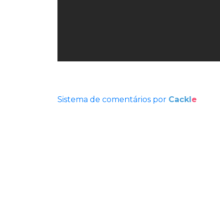
Sistema de comentários por
Cackl
e