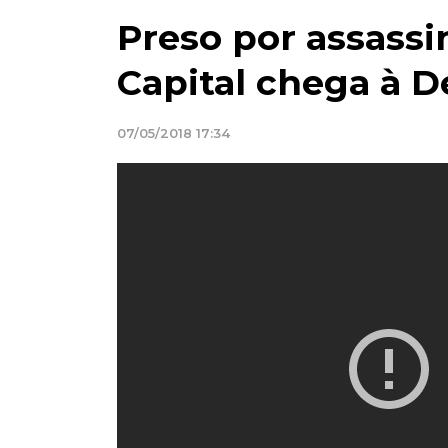
Preso por assassi
Capital chega à 
07/05/2018 17:34