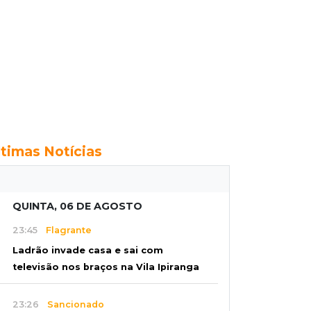
ltimas Notícias
QUINTA, 06 DE AGOSTO
23:45
Flagrante
Ladrão invade casa e sai com
televisão nos braços na Vila Ipiranga
23:26
Sancionado