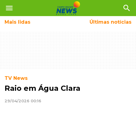
menu
search
Mais
lidas
Últimas notícias
TV News
Raio em Água Clara
29/04/2026 00:16