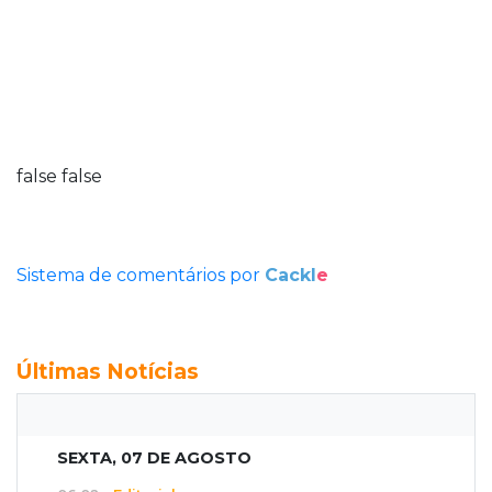
false
false
Sistema de comentários por
Cackl
e
Últimas Notícias
SEXTA, 07 DE AGOSTO