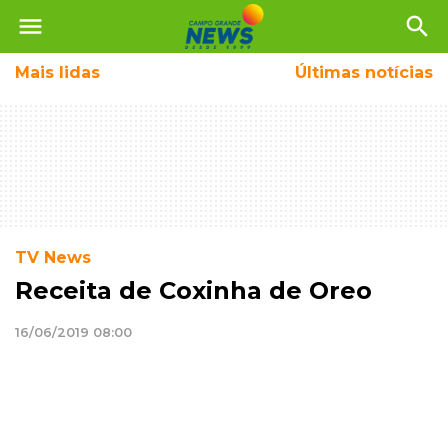
menu
search
Mais
lidas
Últimas notícias
TV News
Receita de Coxinha de Oreo
16/06/2019 08:00