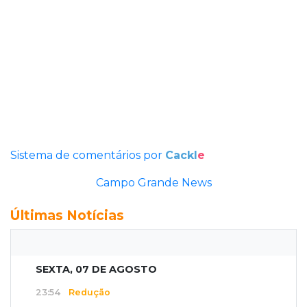
Sistema de comentários por
Cackl
e
Campo Grande News
Últimas Notícias
SEXTA, 07 DE AGOSTO
23:54
Redução