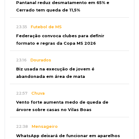
Pantanal reduz desmatamento em 65% e
Cerrado tem queda de 11,5%
23:35
Futebol de MS
Federação convoca clubes para definir
formato e regras da Copa MS 2026
23:16
Dourados
Biz usada na execução de jovem é
abandonada em área de mata
22:57
Chuva
Vento forte aumenta medo de queda de
árvore sobre casas no Vilas Boas
22:38
Mensageiro
WhatsApp deixará de funcionar em aparelhos