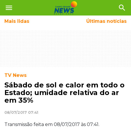
menu
search
Mais
lidas
Últimas notícias
TV News
Sábado de sol e calor em todo o
Estado; umidade relativa do ar
em 35%
08/07/2017 07:41
Transmissão feita em 08/07/2017 às 07:41.