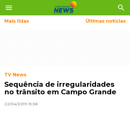
menu
search
Mais
lidas
Últimas notícias
TV News
Sequência de irregularidades
no trânsito em Campo Grande
22/04/2019 15:08