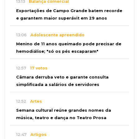
13:13
Balança comercial
Exportações de Campo Grande batem recorde
e garantem maior superávit em 29 anos
13:06
Adolescente apreendido
Menino de 11 anos queimado pode precisar de
hemodiálise; "só os pés escaparam"
12:57
17 votos
Câmara derruba veto e garante consulta
simplificada a salários de servidores
12:52
Artes
Semana cultural reúne grandes nomes da
música, teatro e dança no Teatro Prosa
12:47
Artigos