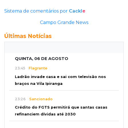
Sistema de comentários por
Cackl
e
Campo Grande News
Últimas Notícias
QUINTA, 06 DE AGOSTO
23:45
Flagrante
Ladrão invade casa e sai com televisão nos
braços na Vila Ipiranga
23:26
Sancionado
Crédito do FGTS permitirá que santas casas
refinanciem dívidas até 2030