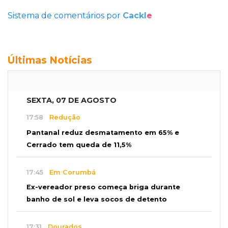
Sistema de comentários por
Cackl
e
Últimas Notícias
SEXTA, 07 DE AGOSTO
17:58
Redução
Pantanal reduz desmatamento em 65% e
Cerrado tem queda de 11,5%
17:45
Em Corumbá
Ex-vereador preso começa briga durante
banho de sol e leva socos de detento
17:31
Dourados