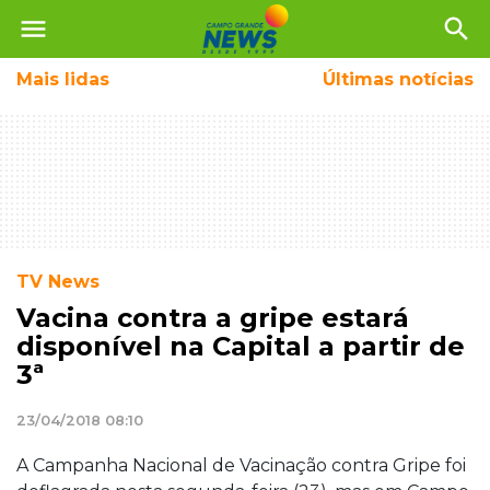
menu
search
Mais
lidas
Últimas notícias
TV News
Vacina contra a gripe estará
disponível na Capital a partir de
3ª
23/04/2018 08:10
A Campanha Nacional de Vacinação contra Gripe foi