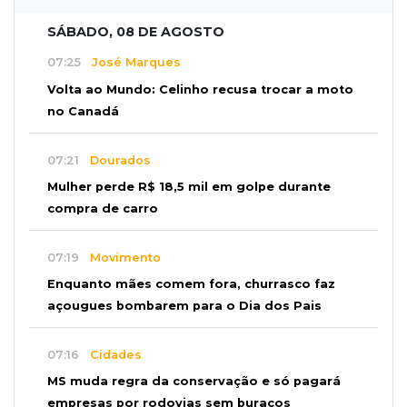
SÁBADO, 08 DE AGOSTO
07:25
José Marques
Volta ao Mundo: Celinho recusa trocar a moto
no Canadá
07:21
Dourados
Mulher perde R$ 18,5 mil em golpe durante
compra de carro
07:19
Movimento
Enquanto mães comem fora, churrasco faz
açougues bombarem para o Dia dos Pais
07:16
Cidades
MS muda regra da conservação e só pagará
empresas por rodovias sem buracos