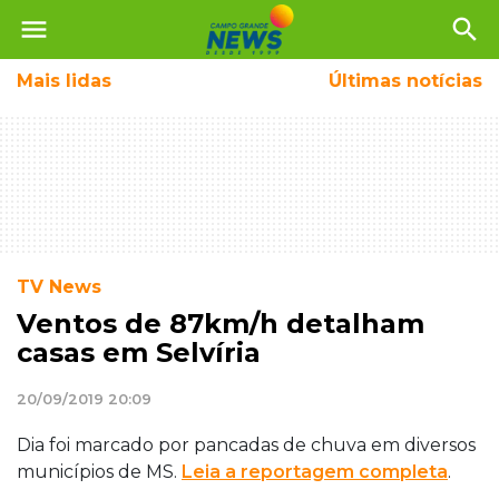
menu
search
Mais
lidas
Últimas notícias
TV News
Ventos de 87km/h detalham
casas em Selvíria
20/09/2019 20:09
Dia foi marcado por pancadas de chuva em diversos
municípios de MS.
Leia a reportagem completa
.