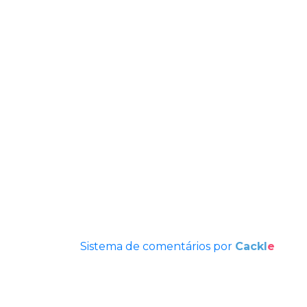
Sistema de comentários por
Cackl
e