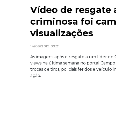
Vídeo de resgate a
criminosa foi ca
visualizações
14/09/2019 09:21
As imagens após o resgate a um líder do
views na última semana no portal Campo G
trocas de tiros, policiais feridos e veíc
ação.