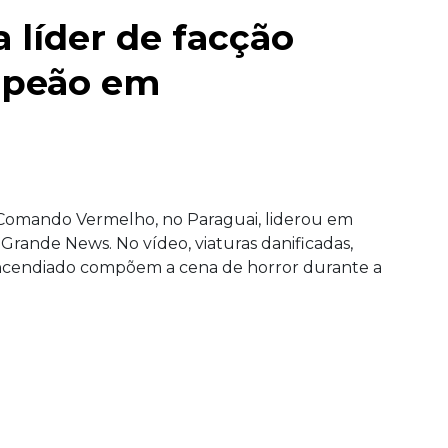
 líder de facção
mpeão em
 Comando Vermelho, no Paraguai, liderou em
rande News. No vídeo, viaturas danificadas,
ulo incendiado compõem a cena de horror durante a