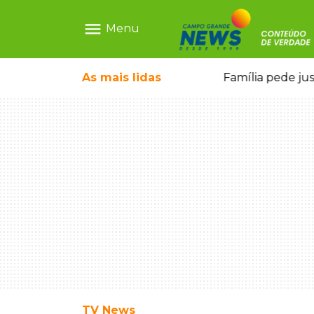
menu
Menu
As mais
lidas
Alerta Amber é acionado para localizar Ayla, bebê desaparecida em Campo Grande
Família pede ju
TV News