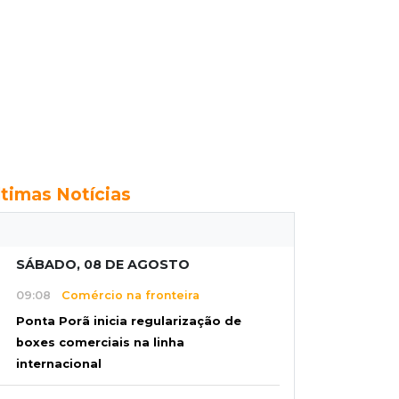
ltimas Notícias
SÁBADO, 08 DE AGOSTO
09:08
Comércio na fronteira
Ponta Porã inicia regularização de
boxes comerciais na linha
internacional