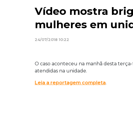
Vídeo mostra brig
mulheres em uni
24/07/2018 10:22
O caso aconteceu na manhã desta terça-fe
atendidas na unidade.
Leia a reportagem completa
.