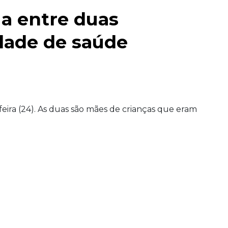
a entre duas
dade de saúde
ira (24). As duas são mães de crianças que eram