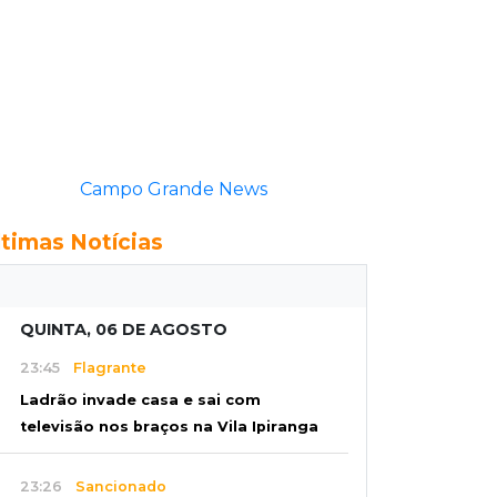
Campo Grande News
ltimas Notícias
QUINTA, 06 DE AGOSTO
23:45
Flagrante
Ladrão invade casa e sai com
televisão nos braços na Vila Ipiranga
23:26
Sancionado