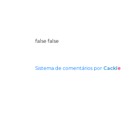
false
false
Sistema de comentários por
Cackl
e