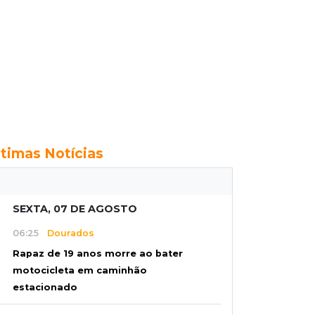
ltimas Notícias
SEXTA, 07 DE AGOSTO
06:25
Dourados
Rapaz de 19 anos morre ao bater
motocicleta em caminhão
estacionado