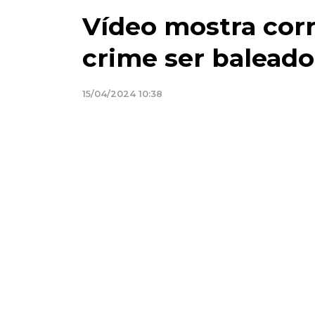
Vídeo mostra corr
crime ser balead
15/04/2024 10:38