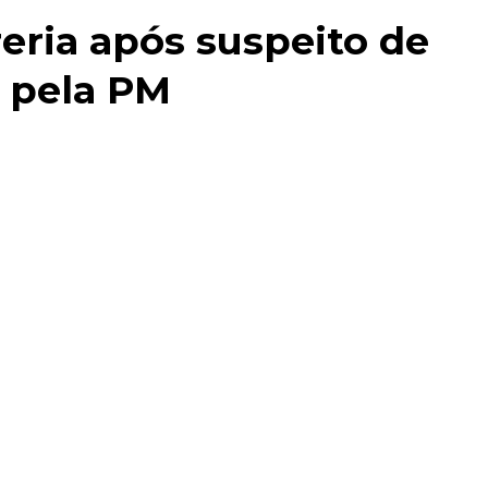
eria após suspeito de
o pela PM