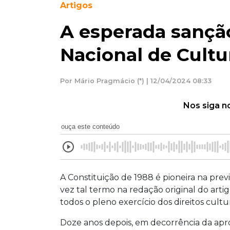
Artigos
A esperada sanção
Nacional de Cultu
Por Mário Pragmácio (*) | 12/04/2024 08:33
Nos siga n
ouça este conteúdo
A Constituição de 1988 é pioneira na previ
vez tal termo na redação original do arti
todos o pleno exercício dos direitos cultur
Doze anos depois, em decorrência da apr