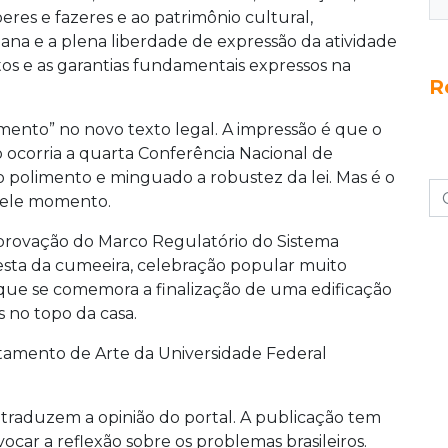
aberes e fazeres e ao patrimônio cultural,
na e a plena liberdade de expressão da atividade
eitos e as garantias fundamentais expressos na
R
ento” no novo texto legal. A impressão é que o
 ocorria a quarta Conferência Nacional de
o polimento e minguado a robustez da lei. Mas é o
quele momento.
provação do Marco Regulatório do Sistema
esta da cumeeira, celebração popular muito
ue se comemora a finalização de uma edificação
s no topo da casa.
rtamento de Arte da Universidade Federal
 traduzem a opinião do portal. A publicação tem
car a reflexão sobre os problemas brasileiros.