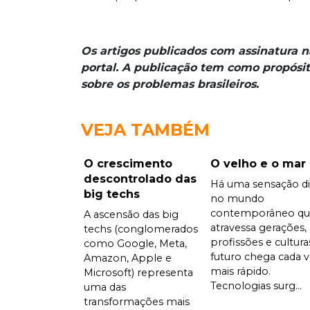
Os artigos publicados com assinatura 
portal. A publicação tem como propósit
sobre os problemas brasileiros.
VEJA TAMBÉM
O crescimento
O velho e o mar
descontrolado das
Há uma sensação di
big techs
no mundo
contemporâneo qu
A ascensão das big
atravessa gerações,
techs (conglomerados
profissões e cultura
como Google, Meta,
futuro chega cada 
Amazon, Apple e
mais rápido.
Microsoft) representa
Tecnologias surg...
uma das
transformações mais