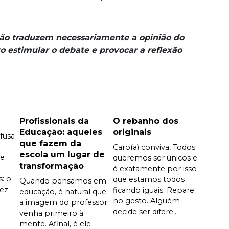
não traduzem necessariamente a opinião do
o estimular o debate e provocar a reflexão
Profissionais da
O rebanho dos
Educação: aqueles
originais
fusa
que fazem da
Caro(a) conviva, Todos
escola um lugar de
e
queremos ser únicos e
transformação
é exatamente por isso
s: o
que estamos todos
Quando pensamos em
vez
ficando iguais. Repare
educação, é natural que
no gesto. Alguém
a imagem do professor
decide ser difere...
venha primeiro à
mente. Afinal, é ele