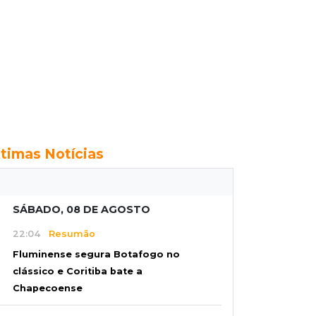
ltimas Notícias
SÁBADO, 08 DE AGOSTO
22:04
Resumão
Fluminense segura Botafogo no
clássico e Coritiba bate a
Chapecoense