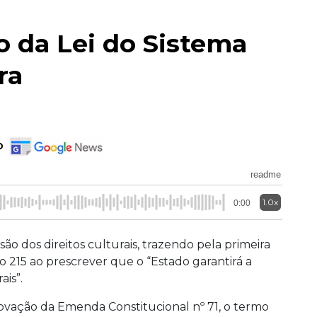
 da Lei do Sistema
ra
o
readme
1.0x
0:00
são dos direitos culturais, trazendo pela primeira
go 215 ao prescrever que o “Estado garantirá a
ais”.
ovação da Emenda Constitucional nº 71, o termo