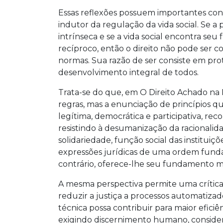
Essas reflexões possuem importantes con
indutor da regulação da vida social. Se 
intrínseca e se a vida social encontra s
recíproco, então o direito não pode ser
normas. Sua razão de ser consiste em prot
desenvolvimento integral de todos.
Trata-se do que, em O Direito Achado na 
regras, mas a enunciação de princípios 
legítima, democrática e participativa, rec
resistindo à desumanização da racionalida
solidariedade, função social das institui
expressões jurídicas de uma ordem fundad
contrário, oferece-lhe seu fundamento m
A mesma perspectiva permite uma críti
reduzir a justiça a processos automatiza
técnica possa contribuir para maior eficiên
exigindo discernimento humano, consider