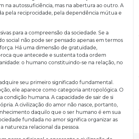
m na autossuficiência, mas na abertura ao outro. A
a pela reciprocidade, pela dependência mútua e
sivas para a compreensão da sociedade. Se a
ido social não pode ser pensado apenas em termos
e força. Há uma dimensão de gratuidade,
proca que antecede e sustenta toda ordem
manidade: o humano constituindo-se na relação, no
dquire seu primeiro significado fundamental.
ão, ele aparece como categoria antropológica. O
 condição humana. A capacidade de sair de si
pria. A civilização do amor não nasce, portanto,
conhecimento daquilo que o ser humano é em sua
ociedade fundada no amor significa organizar as
a natureza relacional da pessoa.