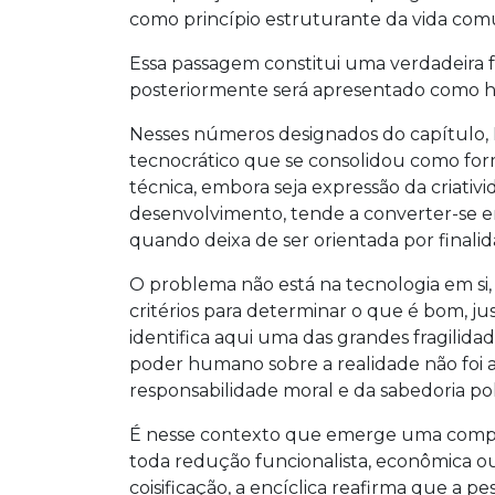
como princípio estruturante da vida co
Essa passagem constitui uma verdadeira 
posteriormente será apresentado como hor
Nesses números designados do capítulo, 
tecnocrático que se consolidou como fo
técnica, embora seja expressão da criati
desenvolvimento, tende a converter-se e
quando deixa de ser orientada por finalid
O problema não está na tecnologia em si,
critérios para determinar o que é bom, ju
identifica aqui uma das grandes fragili
poder humano sobre a realidade não foi
responsabilidade moral e da sabedoria polí
É nesse contexto que emerge uma comp
toda redução funcionalista, econômica 
coisificação, a encíclica reafirma que a p