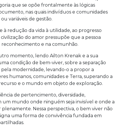
oria que se opõe frontalmente às lógicas
documento, nas quais indivíduos e comunidades
ou variáveis de gestão.
e à redução da vida à utilidade, ao progresso
A civilização do amor pressupõe que a pessoa
 no reconhecimento e na comunhão.
tro momento, lendo Ailton Krenak e a sua
 uma condição de bem-viver, sobre a separação
pela modernidade, levando-o a propor a
 seres humanos, comunidades e Terra, superando a
em recurso e o mundo em objeto de exploração.
riência de pertencimento, diversidade,
m um mundo onde ninguém seja invisível e onde a
er plenamente. Nessa perspectiva, o bem viver não
esigna uma forma de convivência fundada em
artilhadas.