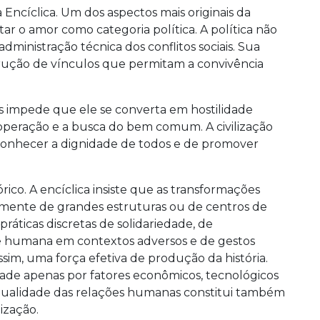
a Encíclica. Um dos aspectos mais originais da
ar o amor como categoria política. A política não
dministração técnica dos conflitos sociais. Sua
trução de vínculos que permitam a convivência
as impede que ele se converta em hostilidade
ooperação e a busca do bem comum. A civilização
econhecer a dignidade de todos e de promover
rico. A encíclica insiste que as transformações
ente de grandes estruturas ou de centros de
áticas discretas de solidariedade, de
 humana em contextos adversos e de gestos
ssim, uma força efetiva de produção da história.
idade apenas por fatores econômicos, tecnológicos
 qualidade das relações humanas constitui também
ização.