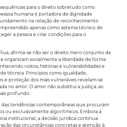
sequências para o direito sobretudo como
a pessoa humana é portadora de dignidade
eu fundamento na relação de reconhecimento
 compreendido apenas como sistema técnico de
eger a pessoa e criar condições para o
Rua, afirma-se não ser o direito mero conjunto de
que organizam socialmente a liberdade de forma
onhecendo rostos, histórias e vulnerabilidades e
de técnica. Princípios como igualdade,
ções e proteção dos mais vulneráveis revelam-se
a no amor. O amor não substitui a justiça; ao
ais profundo.
ca das tendências contemporâneas que procuram
dos ou exclusivamente algorítmicos. Embora a
cia institucional, a decisão jurídica continua
ação das circunstâncias concretas e atenção à