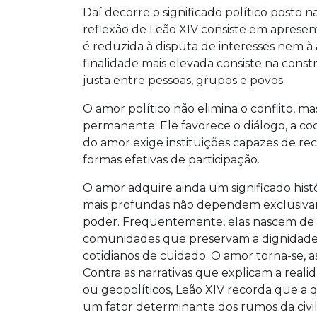
Daí decorre o significado político posto n
reflexão de Leão XIV consiste em apresent
é reduzida à disputa de interesses nem à a
finalidade mais elevada consiste na cons
justa entre pessoas, grupos e povos.
O amor político não elimina o conflito, m
permanente. Ele favorece o diálogo, a c
do amor exige instituições capazes de r
formas efetivas de participação.
O amor adquire ainda um significado histó
mais profundas não dependem exclusivam
poder. Frequentemente, elas nascem de pr
comunidades que preservam a dignidade
cotidianos de cuidado. O amor torna-se, a
Contra as narrativas que explicam a real
ou geopolíticos, Leão XIV recorda que a
um fator determinante dos rumos da civil