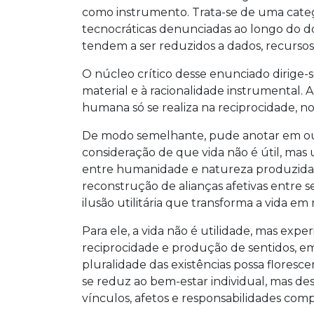
como instrumento. Trata-se de uma categ
tecnocráticas denunciadas ao longo do 
tendem a ser reduzidos a dados, recursos 
O núcleo crítico desse enunciado dirige-s
material e à racionalidade instrumental. 
humana só se realiza na reciprocidade,
De modo semelhante, pude anotar em ou
consideração de que vida não é útil, mas
entre humanidade e natureza produzida 
reconstrução de alianças afetivas entre
ilusão utilitária que transforma a vida 
Para ele, a vida não é utilidade, mas expe
reciprocidade e produção de sentidos, e
pluralidade das existências possa floresc
se reduz ao bem-estar individual, mas d
vínculos, afetos e responsabilidades comp