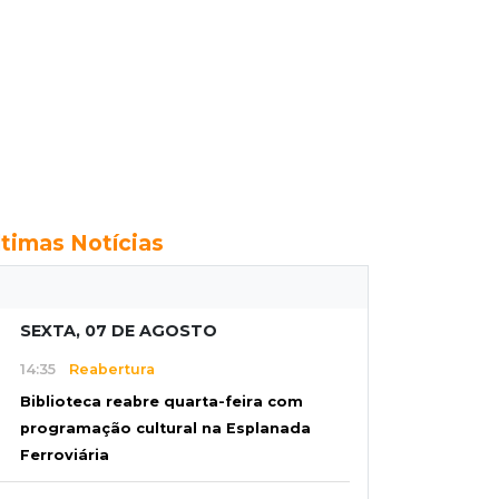
ltimas Notícias
SEXTA, 07 DE AGOSTO
14:35
Reabertura
Biblioteca reabre quarta-feira com
programação cultural na Esplanada
Ferroviária