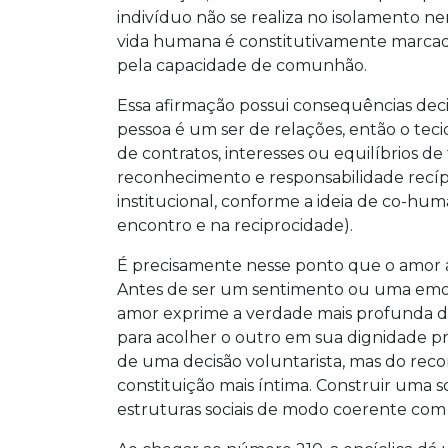
indivíduo não se realiza no isolamento ne
vida humana é constitutivamente marcad
pela capacidade de comunhão.
Essa afirmação possui consequências deci
pessoa é um ser de relações, então o tec
de contratos, interesses ou equilíbrios d
reconhecimento e responsabilidade recí
institucional, conforme a ideia de co-hu
encontro e na reciprocidade).
É precisamente nesse ponto que o amor a
Antes de ser um sentimento ou uma emoç
amor exprime a verdade mais profunda da
para acolher o outro em sua dignidade pró
de uma decisão voluntarista, mas do re
constituição mais íntima. Construir uma s
estruturas sociais de modo coerente com 