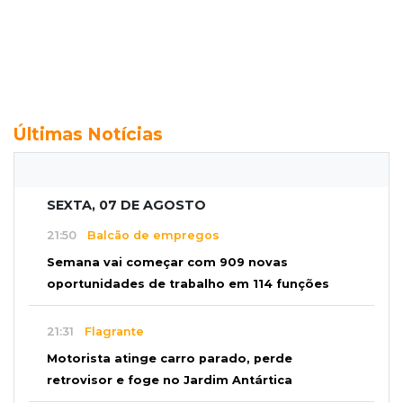
Últimas Notícias
SEXTA, 07 DE AGOSTO
21:50
Balcão de empregos
Semana vai começar com 909 novas
oportunidades de trabalho em 114 funções
21:31
Flagrante
Motorista atinge carro parado, perde
retrovisor e foge no Jardim Antártica