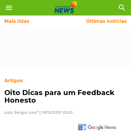
menu
search
Mais
lidas
Últimas notícias
Artigos
Oito Dicas para um Feedback
Honesto
Luís Sérgio Lico* | 19/12/2011 10:20