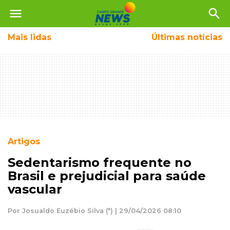
menu
search
Mais
lidas
Últimas notícias
Artigos
Sedentarismo frequente no
Brasil e prejudicial para saúde
vascular
Por Josualdo Euzébio Silva (*) | 29/04/2026 08:10