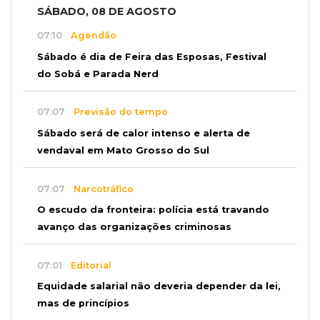
SÁBADO, 08 DE AGOSTO
07:10
Agendão
Sábado é dia de Feira das Esposas, Festival
do Sobá e Parada Nerd
07:07
Previsão do tempo
Sábado será de calor intenso e alerta de
vendaval em Mato Grosso do Sul
07:07
Narcotráfico
O escudo da fronteira: polícia está travando
avanço das organizações criminosas
07:01
Editorial
Equidade salarial não deveria depender da lei,
mas de princípios