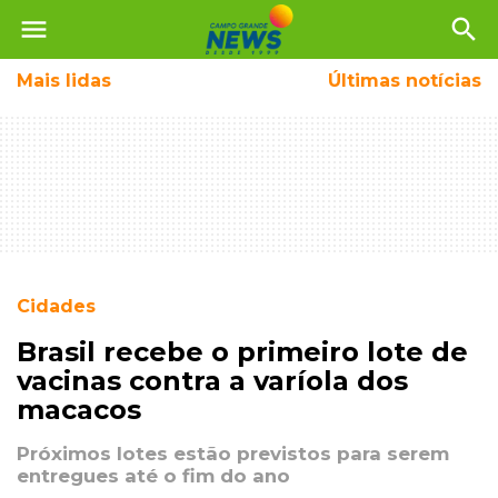
menu
search
Mais
lidas
Últimas notícias
Cidades
Brasil recebe o primeiro lote de
vacinas contra a varíola dos
macacos
Próximos lotes estão previstos para serem
entregues até o fim do ano