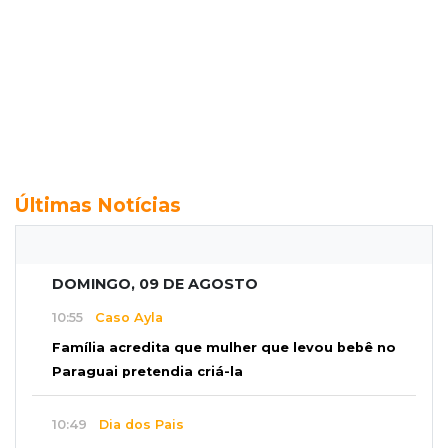
Últimas Notícias
DOMINGO, 09 DE AGOSTO
10:55
Caso Ayla
Família acredita que mulher que levou bebê no
Paraguai pretendia criá-la
10:49
Dia dos Pais