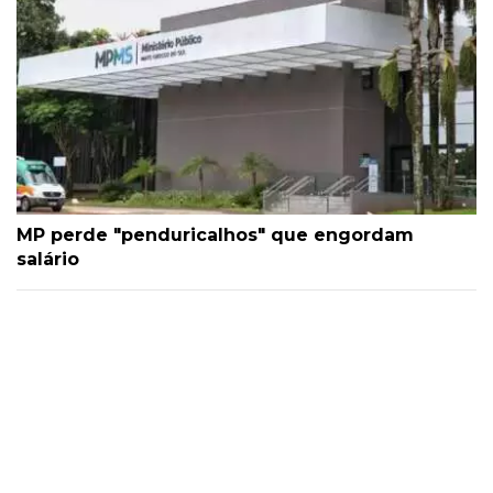
MP perde "penduricalhos" que engordam
salário