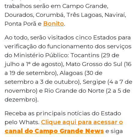
trabalhos serão em Campo Grande,
Dourados, Corumbá, Três Lagoas, Naviraí,
Ponta Porã e
Bonito
.
Ao todo, serão visitados cinco Estados para
verificação do funcionamento dos serviços
do Ministério Público: Tocantins (29 de
julho a 1° de agosto), Mato Grosso do Sul (16
a 19 de setembro), Alagoas (30 de
setembro a 3 de outubro), Sergipe (4 a 7 de
novembro) e Rio Grande do Norte (2 a 5 de
dezembro).
Receba as principais notícias do Estado
pelo Whats.
Clique aqui para acessar o
canal do
Campo Grande News
e siga