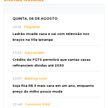
QUINTA, 06 DE AGOSTO
23:45
Flagrante
Ladrão invade casa e sai com televisão nos
braços na Vila Ipiranga
23:26
Sancionado
Crédito do FGTS permitirá que santas casas
refinanciem dívidas até 2030
23:07
Balança rural
Soja fica R$ 3 mais cara em um ano, enquanto
preço do milho pouco muda
22:48
Concurso 3.041