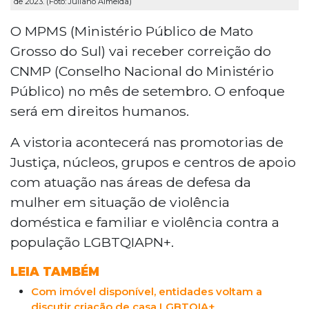
de 2023. (Foto: Juliano Almeida)
O MPMS (Ministério Público de Mato
Grosso do Sul) vai receber correição do
CNMP (Conselho Nacional do Ministério
Público) no mês de setembro. O enfoque
será em direitos humanos.
A vistoria acontecerá nas promotorias de
Justiça, núcleos, grupos e centros de apoio
com atuação nas áreas de defesa da
mulher em situação de violência
doméstica e familiar e violência contra a
população LGBTQIAPN+.
LEIA TAMBÉM
Com imóvel disponível, entidades voltam a
discutir criação de casa LGBTQIA+