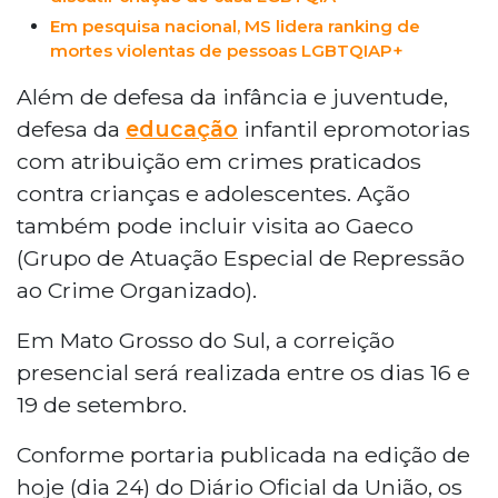
Em pesquisa nacional, MS lidera ranking de
mortes violentas de pessoas LGBTQIAP+
Além de defesa da infância e juventude,
defesa da
educação
infantil epromotorias
com atribuição em crimes praticados
contra crianças e adolescentes. Ação
também pode incluir visita ao Gaeco
(Grupo de Atuação Especial de Repressão
ao Crime Organizado).
Em Mato Grosso do Sul, a correição
presencial será realizada entre os dias 16 e
19 de setembro.
Conforme portaria publicada na edição de
hoje (dia 24) do Diário Oficial da União, os