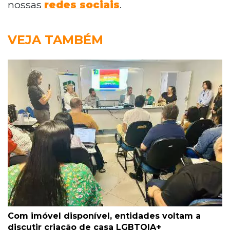
nossas
redes sociais
.
VEJA TAMBÉM
Com imóvel disponível, entidades voltam a
discutir criação de casa LGBTQIA+