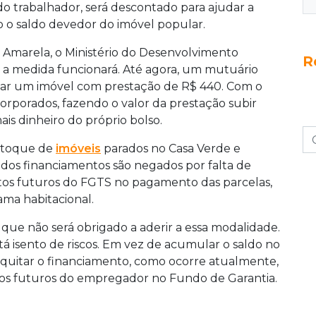
o trabalhador, será descontado para ajudar a
do o saldo devedor do imóvel popular.
Amarela, o Ministério do Desenvolvimento
R
a medida funcionará. Até agora, um mutuário
iar um imóvel com prestação de R$ 440. Com o
corporados, fazendo o valor da prestação subir
is dinheiro do próprio bolso.
estoque de
imóveis
parados no Casa Verde e
dos financiamentos são negados por falta de
itos futuros do FGTS no pagamento das parcelas,
ama habitacional.
 que não será obrigado a aderir a essa modalidade.
tá isento de riscos. Em vez de acumular o saldo no
 quitar o financiamento, como ocorre atualmente,
os futuros do empregador no Fundo de Garantia.