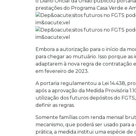
o Diário Oficial da União publicou portar
prestações do Programa Casa Verde e Amar
Embora a autorização para o início da mo
para chegar ao mutuário. Isso porque as in
adaptarem à nova regra de contratação e 
em fevereiro de 2023.
A portaria regulamentou a Lei 14.438, p
após a aprovação da Medida Provisória 1.1
utilização dos futuros depósitos do FGTS
definir as regras.
Somente famílias com renda mensal bruta
mecanismo, que poderá ser usado para a 
prática, a medida institui uma espécie d