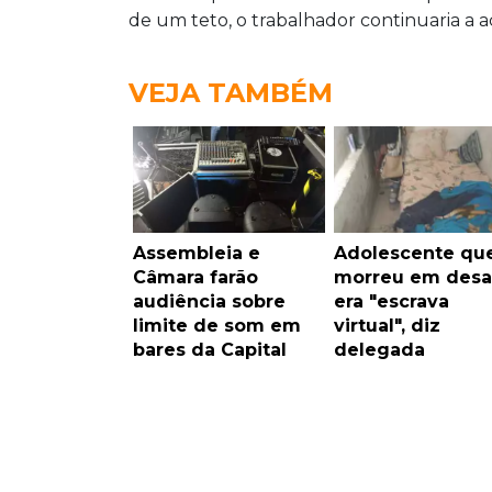
de um teto, o trabalhador continuaria a 
VEJA TAMBÉM
Assembleia e
Adolescente qu
Câmara farão
morreu em desa
audiência sobre
era "escrava
limite de som em
virtual", diz
bares da Capital
delegada