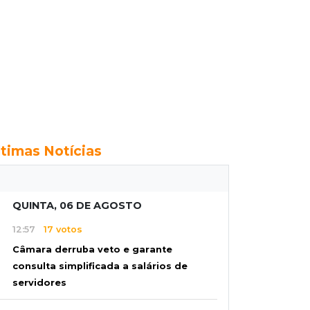
ltimas Notícias
QUINTA, 06 DE AGOSTO
12:57
17 votos
Câmara derruba veto e garante
consulta simplificada a salários de
servidores