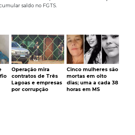
acumular saldo no FGTS.
e
Operação mira
Cinco mulheres são
fio
contratos de Três
mortas em oito
Lagoas e empresas
dias; uma a cada 38
por corrupção
horas em MS