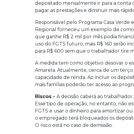
depositado mensalmente ir para a conta d
pagar as prestações e diminuir mais rápi
Responsável pelo Programa Casa Verde e 
Regional forneceu um exemplo de como 
que ganhe R$ 2 mil por mês podia financ
uso do FGTS futuro, mais R$ 160 serão in
para R$ 600 sem que o trabalhador tire ma
A medida tem como objetivo desovar o 
Amarela. Atualmente, cerca de um terço 
capacidade de renda. Ao incluir os depós
mais famílias poderão ter acesso ao progr
Riscos -
A decisão caberá ao trabalhador,
Esse tipo de operação, no entanto, não es
FGTS e usar o dinheiro para amortizar ou
o empregado terá bloqueados os depósit
O risco está no caso de demissão.