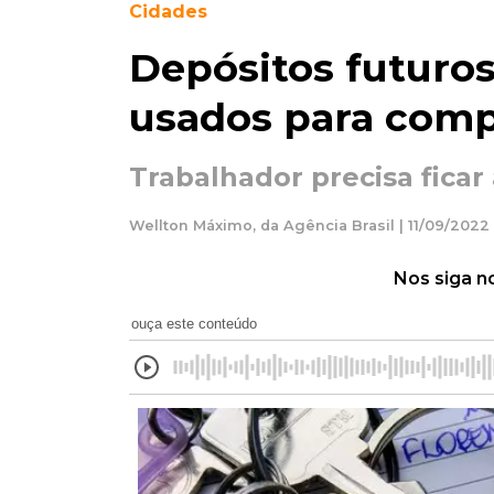
Cidades
Depósitos futuro
usados para comp
Trabalhador precisa ficar 
Wellton Máximo, da Agência Brasil | 11/09/2022 
Nos siga n
ouça este conteúdo