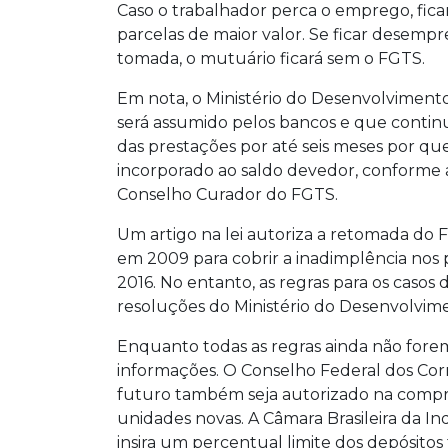
Caso o trabalhador perca o emprego, ficará
parcelas de maior valor. Se ficar desem
tomada, o mutuário ficará sem o FGTS.
Em nota, o Ministério do Desenvolviment
será assumido pelos bancos e que contin
das prestações por até seis meses por q
incorporado ao saldo devedor, conforme 
Conselho Curador do FGTS.
Um artigo na lei autoriza a retomada do 
em 2009 para cobrir a inadimplência nos
2016. No entanto, as regras para os casos
resoluções do Ministério do Desenvolvim
Enquanto todas as regras ainda não forem
informações. O Conselho Federal dos Cor
futuro também seja autorizado na compr
unidades novas. A Câmara Brasileira da I
insira um percentual limite dos depósito