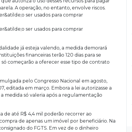
ia que autoriza o uso desses recursos para pagar
ela. A operação, no entanto, envolve riscos.
dalidade já esteja valendo, a medida demorará
stituições financeiras terão 120 dias para se
só começarão a oferecer esse tipo de contrato
romulgada pelo Congresso Nacional em agosto,
07, editada em março. Embora a lei autorizasse a
, a medida só valeria após a regulamentação
 de até R$ 4,4 mil poderão recorrer ao
compra de apenas um imóvel por beneficiário. Na
e consignado do FGTS. Em vez de o dinheiro