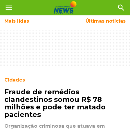
menu
search
Mais
lidas
Últimas notícias
Cidades
Fraude de remédios
clandestinos somou R$ 78
milhões e pode ter matado
pacientes
Organização criminosa que atuava em