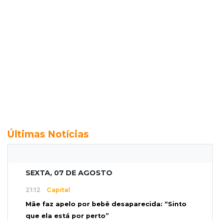
Últimas Notícias
SEXTA, 07 DE AGOSTO
21:12
Capital
Mãe faz apelo por bebê desaparecida: “Sinto
que ela está por perto”