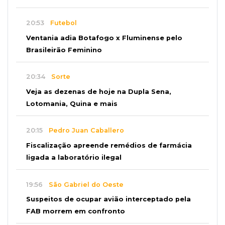
20:53
Futebol
Ventania adia Botafogo x Fluminense pelo
Brasileirão Feminino
20:34
Sorte
Veja as dezenas de hoje na Dupla Sena,
Lotomania, Quina e mais
20:15
Pedro Juan Caballero
Fiscalização apreende remédios de farmácia
ligada a laboratório ilegal
19:56
São Gabriel do Oeste
Suspeitos de ocupar avião interceptado pela
FAB morrem em confronto