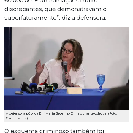
60.000,00. Eram situações muito
discrepantes, que demonstravam o
superfaturamento”, diz a defensora.
A defensora pública Eni Maria Sezerino Diniz durante coletiva. (Foto:
Osmar Veiga)
O esquema criminoso também foi