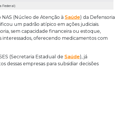
a Federal)
do NAS (Núcleo de Atenção à
Saúde
) da Defensoria
ficou um padrão atípico em ações judiciais.
ria, sem capacidade financeira ou estoque,
os interessados, oferecendo medicamentos com
 SES (Secretaria Estadual de
Saúde
), já
os dessas empresas para subsidiar decisões