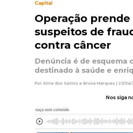
Capital
Operação prende
suspeitos de fra
contra câncer
Denúncia é de esquema c
destinado à saúde e enriq
Por Aline dos Santos e Bruna Marques | 23/04
Nos siga n
ouça este conteúdo