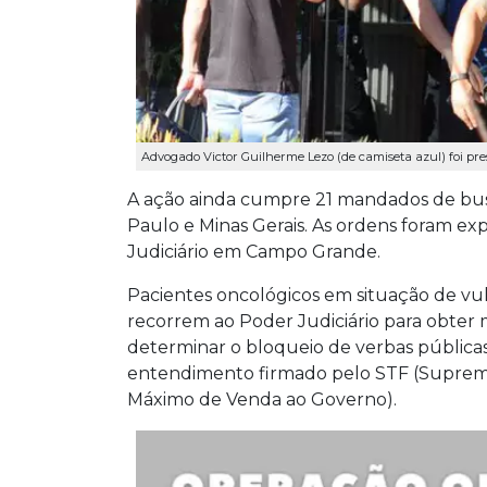
Advogado Victor Guilherme Lezo (de camiseta azul) foi pre
A ação ainda cumpre 21 mandados de bus
Paulo e Minas Gerais. As ordens foram ex
Judiciário em Campo Grande.
Pacientes oncológicos em situação de v
recorrem ao Poder Judiciário para obter 
determinar o bloqueio de verbas públicas
entendimento firmado pelo STF (Suprem
Máximo de Venda ao Governo).