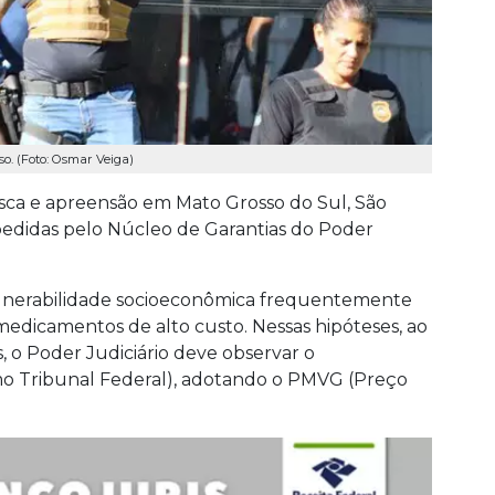
so. (Foto: Osmar Veiga)
ca e apreensão em Mato Grosso do Sul, São
pedidas pelo Núcleo de Garantias do Poder
ulnerabilidade socioeconômica frequentemente
medicamentos de alto custo. Nessas hipóteses, ao
, o Poder Judiciário deve observar o
o Tribunal Federal), adotando o PMVG (Preço