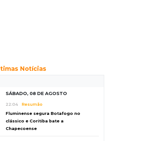
ltimas Notícias
SÁBADO, 08 DE AGOSTO
22:04
Resumão
Fluminense segura Botafogo no
clássico e Coritiba bate a
Chapecoense