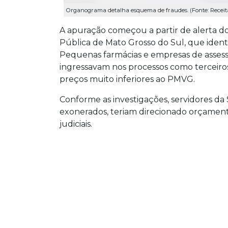
Organograma detalha esquema de fraudes. (Fonte: Receit
A apuração começou a partir de alerta 
Pública de Mato Grosso do Sul, que identi
Pequenas farmácias e empresas de assesso
ingressavam nos processos como terceir
preços muito inferiores ao PMVG.
Conforme as investigações, servidores da
exonerados, teriam direcionado orçament
judiciais.