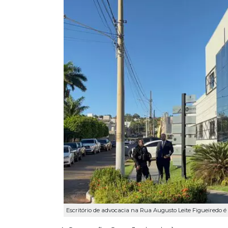
Escritório de advocacia na Rua Augusto Leite Figueiredo é