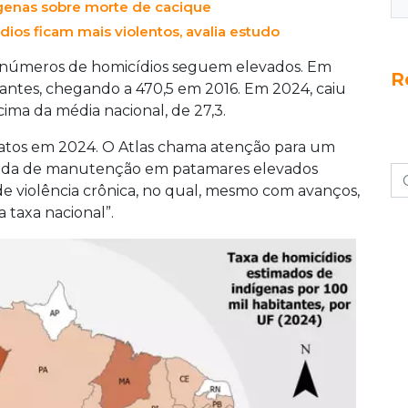
dígenas sobre morte de cacique
dios ficam mais violentos, avalia estudo
 números de homicídios seguem elevados. Em
R
itantes, chegando a 470,5 em 2016. Em 2024, caiu
ima da média nacional, de 27,3.
natos em 2024. O Atlas chama atenção para um
hada de manutenção em patamares elevados
de violência crônica, no qual, mesmo com avanços,
 taxa nacional”.