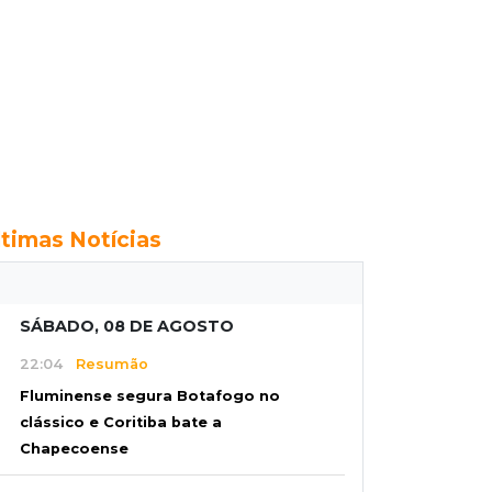
ltimas Notícias
SÁBADO, 08 DE AGOSTO
22:04
Resumão
Fluminense segura Botafogo no
clássico e Coritiba bate a
Chapecoense