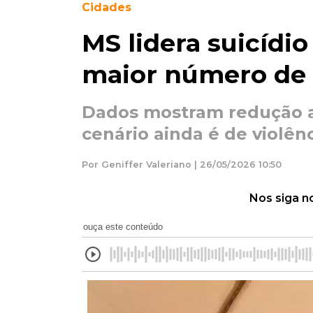
Cidades
MS lidera suicídio
maior número de 
Dados mostram redução a
cenário ainda é de violên
Por Geniffer Valeriano | 26/05/2026 10:50
Nos siga n
ouça este conteúdo