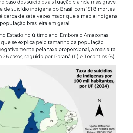
o caso dos suicídios a situação é ainda mais grave.
 de suicídio indígena do Brasil, com 151,8 mortes
 é cerca de sete vezes maior que a média indígena
população brasileira em geral.
no Estado no último ano. Embora o Amazonas
 o que se explica pelo tamanho da população
negativamente pela taxa proporcional, a mais alta
26 casos, seguido por Paraná (11) e Tocantins (8).