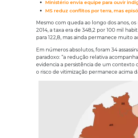
Ministério envia equipe para ouvir in
MS reduz conflitos por terra, mas episó
Mesmo com queda ao longo dos anos, os
2014, a taxa era de 348,2 por 100 mil hab
para 122,8, mas ainda permanece muito ac
Em números absolutos, foram 34 assassi
paradoxo: “a redução relativa acompan
evidencia a persistência de um contexto 
o risco de vitimização permanece acima da