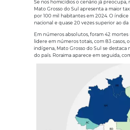
Se nos homicídios o cenário já preocupa, n
Mato Grosso do Sul apresenta a maior taxa
por 100 mil habitantes em 2024. O índice
nacional e quase 20 vezes superior ao da 
Em números absolutos, foram 42 mortes 
lidere em números totais, com 83 casos,
indígena, Mato Grosso do Sul se destaca 
do país. Roraima aparece em seguida, com 