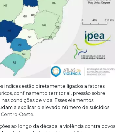
os índices estão diretamente ligados a fatores
óricos, confinamento territorial, pressão sobre
e nas condições de vida. Esses elementos
ajudam a explicar o elevado número de suicídios
o Centro-Oeste.
ões ao longo da década, a violência contra povos