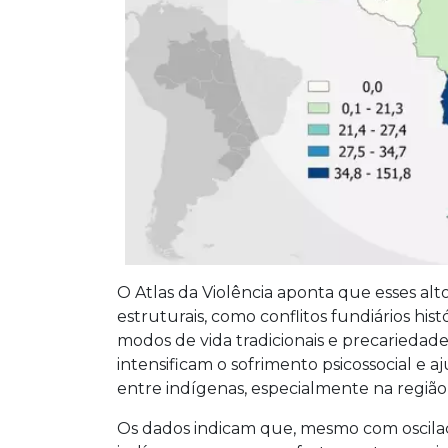
O Atlas da Violência aponta que esses alt
estruturais, como conflitos fundiários hist
modos de vida tradicionais e precariedad
intensificam o sofrimento psicossocial e 
entre indígenas, especialmente na regiã
Os dados indicam que, mesmo com oscilaç