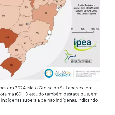
enas em 2024, Mato Grosso do Sul aparece em
 Roraima (60). O estudo também destaca que, em
 indígenas supera a de não indígenas, indicando