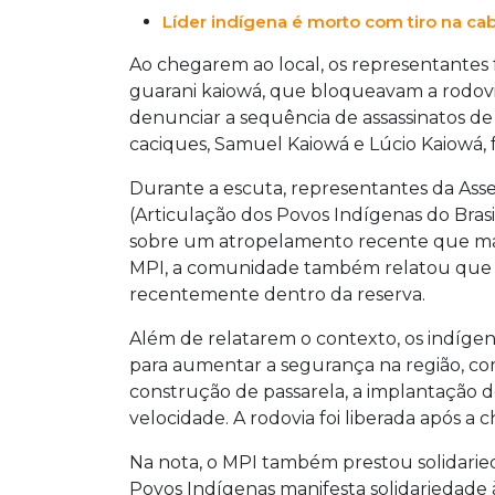
Líder indígena é morto com tiro na ca
Ao chegarem ao local, os representantes
guarani kaiowá, que bloqueavam a rodovia
denunciar a sequência de assassinatos de
caciques, Samuel Kaiowá e Lúcio Kaiowá, 
Durante a escuta, representantes da Ass
(Articulação dos Povos Indígenas do Brasi
sobre um atropelamento recente que ma
MPI, a comunidade também relatou que o
recentemente dentro da reserva.
Além de relatarem o contexto, os indíge
para aumentar a segurança na região, com
construção de passarela, a implantação d
velocidade. A rodovia foi liberada após a
Na nota, o MPI também prestou solidarieda
Povos Indígenas manifesta solidariedade 