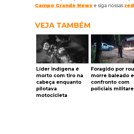
Campo Grande News
e siga nossas
red
VEJA TAMBÉM
Líder indígena é
Foragido por ro
morto com tiro na
morre baleado 
cabeça enquanto
confronto com
pilotava
policiais militare
motocicleta