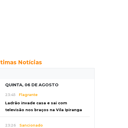
ltimas Notícias
QUINTA, 06 DE AGOSTO
23:45
Flagrante
Ladrão invade casa e sai com
televisão nos braços na Vila Ipiranga
23:26
Sancionado