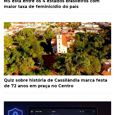
MS está entre os 4 estados brasileiros com
maior taxa de feminicídio do país
Quiz sobre história de Cassilândia marca festa
de 72 anos em praça no Centro