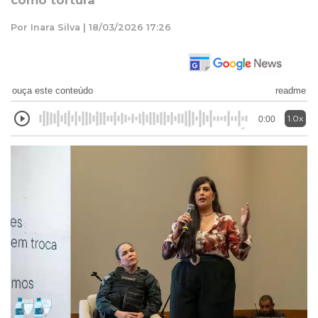
como tortura
Por Inara Silva | 18/03/2026 17:26
ouça este conteúdo
readme
1.0x
0:00