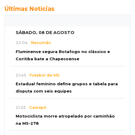
Últimas Notícias
SÁBADO, 08 DE AGOSTO
22:04
Resumão
Fluminense segura Botafogo no clássico e
Coritiba bate a Chapecoense
21:43
Futebol de MS
Estadual feminino define grupos e tabela para
disputa com seis equipes
21:25
Caarapó
Motociclista morre atropelado por caminhão
na MS-278