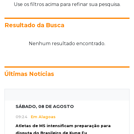
Use os filtros acima para refinar sua pesquisa.
Resultado da Busca
Nenhum resultado encontrado.
Últimas Notícias
SÁBADO, 08 DE AGOSTO
09:24
Em Alagoas
Atletas de MS intensificam preparação para
disputa do Brasileiro de Kung Fu