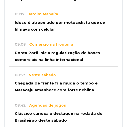
09:17
Jardim Manaíra
Idoso é atropelado por motociclista que se
filmava com celular
09:08
Comércio na fronteira
Ponta Porã inicia regularização de boxes
comerciais na linha internacional
08:57
Neste sábado
Chegada de frente fria muda o tempo e
Maracaju amanhece com forte neblina
08:42
Agendão de jogos
Clássico carioca é destaque na rodada do
Brasileirão deste sábado