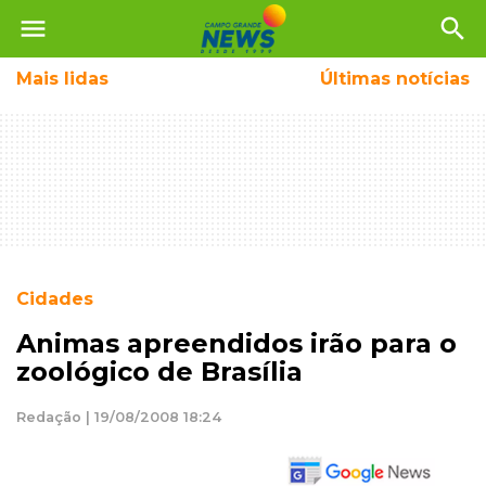
menu
search
Mais
lidas
Últimas notícias
Cidades
Animas apreendidos irão para o
zoológico de Brasília
Redação | 19/08/2008 18:24