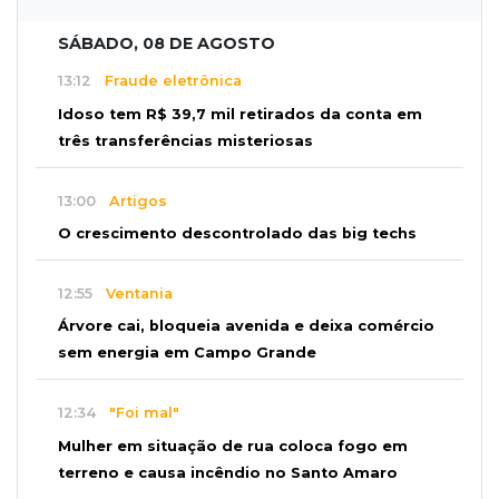
SÁBADO, 08 DE AGOSTO
13:12
Fraude eletrônica
Idoso tem R$ 39,7 mil retirados da conta em
três transferências misteriosas
13:00
Artigos
O crescimento descontrolado das big techs
12:55
Ventania
Árvore cai, bloqueia avenida e deixa comércio
sem energia em Campo Grande
12:34
"Foi mal"
Mulher em situação de rua coloca fogo em
terreno e causa incêndio no Santo Amaro