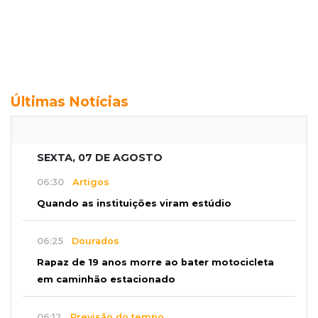
Últimas Notícias
SEXTA, 07 DE AGOSTO
06:30
Artigos
Quando as instituições viram estúdio
06:25
Dourados
Rapaz de 19 anos morre ao bater motocicleta
em caminhão estacionado
06:12
Previsão do tempo