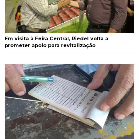
Em visita à Feira Central, Riedel volta a
prometer apoio para revitalização