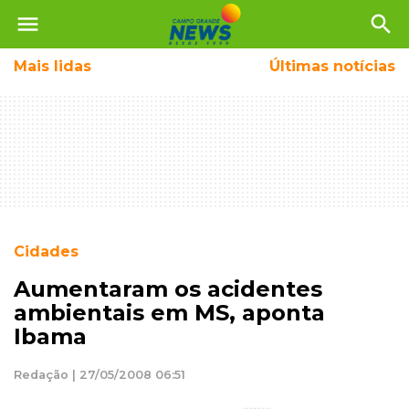
menu
search
Mais
lidas
Últimas notícias
Cidades
Aumentaram os acidentes
ambientais em MS, aponta
Ibama
Redação | 27/05/2008 06:51