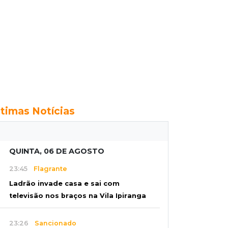
ltimas Notícias
QUINTA, 06 DE AGOSTO
23:45
Flagrante
Ladrão invade casa e sai com
televisão nos braços na Vila Ipiranga
23:26
Sancionado