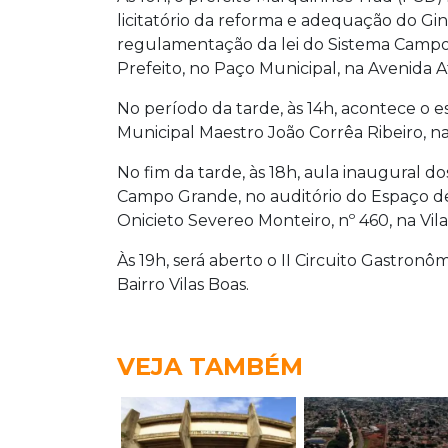
licitatório da reforma e adequação do Gin
regulamentação da lei do Sistema Camp
Prefeito, no Paço Municipal, na Avenida A
No período da tarde, às 14h, acontece o e
Municipal Maestro João Corrêa Ribeiro, n
No fim da tarde, às 18h, aula inaugural 
Campo Grande, no auditório do Espaço de
Onicieto Severeo Monteiro, nº 460, na Vil
Às 19h, será aberto o II Circuito Gastron
Bairro Vilas Boas.
VEJA TAMBÉM