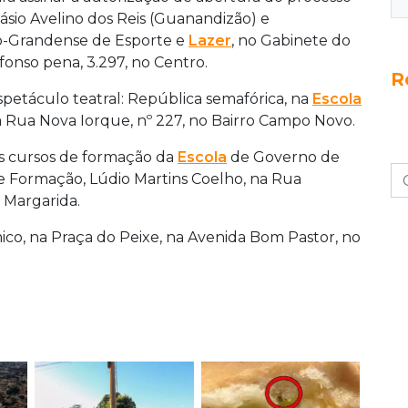
ásio Avelino dos Reis (Guanandizão) e
o-Grandense de Esporte e
Lazer
, no Gabinete do
fonso pena, 3.297, no Centro.
R
spetáculo teatral: República semafórica, na
Escola
a Rua Nova Iorque, nº 227, no Bairro Campo Novo.
dos cursos de formação da
Escola
de Governo de
 Formação, Lúdio Martins Coelho, na Rua
a Margarida.
ômico, na Praça do Peixe, na Avenida Bom Pastor, no