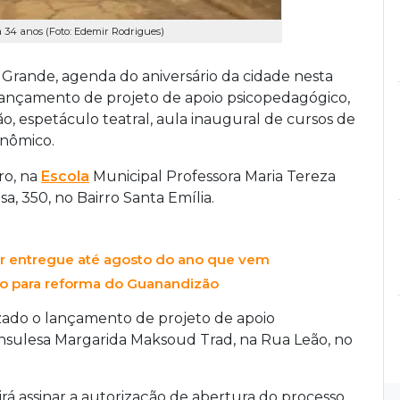
á 34 anos (Foto: Edemir Rodrigues)
rande, agenda do aniversário da cidade nesta
o, lançamento de projeto de apoio psicopedagógico,
o, espetáculo teatral, aula inaugural de cursos de
onômico.
ro, na
Escola
Municipal Professora Maria Tereza
, 350, no Bairro Santa Emília.
er entregue até agosto do ano que vem
io para reforma do Guanandizão
lizado o lançamento de projeto de apoio
nsulesa Margarida Maksoud Trad, na Rua Leão, no
irá assinar a autorização de abertura do processo