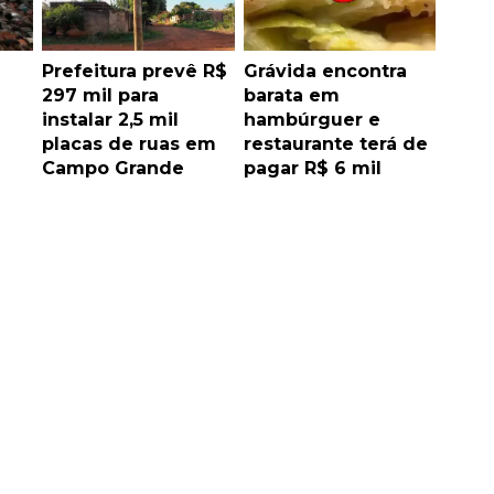
Prefeitura prevê R$
Grávida encontra
297 mil para
barata em
instalar 2,5 mil
hambúrguer e
placas de ruas em
restaurante terá de
Campo Grande
pagar R$ 6 mil