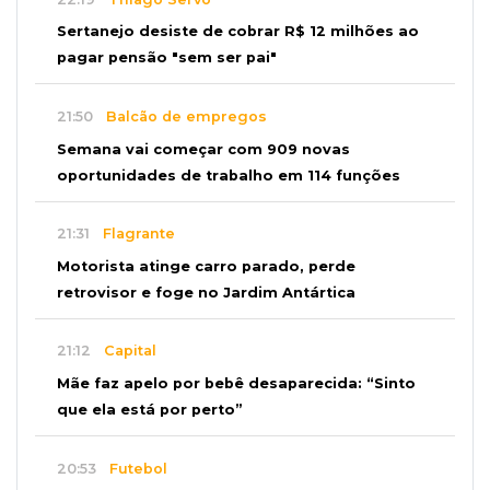
Sertanejo desiste de cobrar R$ 12 milhões ao
pagar pensão "sem ser pai"
21:50
Balcão de empregos
Semana vai começar com 909 novas
oportunidades de trabalho em 114 funções
21:31
Flagrante
Motorista atinge carro parado, perde
retrovisor e foge no Jardim Antártica
21:12
Capital
Mãe faz apelo por bebê desaparecida: “Sinto
que ela está por perto”
20:53
Futebol