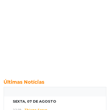
Últimas Notícias
SEXTA, 07 DE AGOSTO
22:19
Thiago Servo