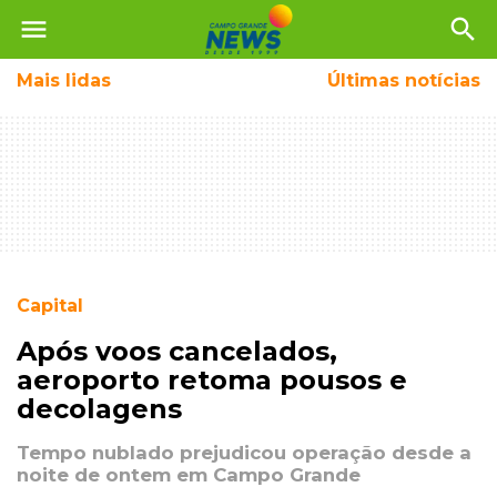
menu
search
Mais
lidas
Últimas notícias
Capital
Após voos cancelados,
aeroporto retoma pousos e
decolagens
Tempo nublado prejudicou operação desde a
noite de ontem em Campo Grande