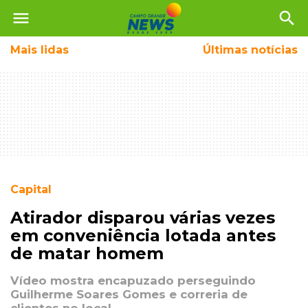
menu
search
Mais
lidas
Últimas notícias
Capital
Atirador disparou várias vezes
em conveniência lotada antes
de matar homem
Vídeo mostra encapuzado perseguindo
Guilherme Soares Gomes e correria de