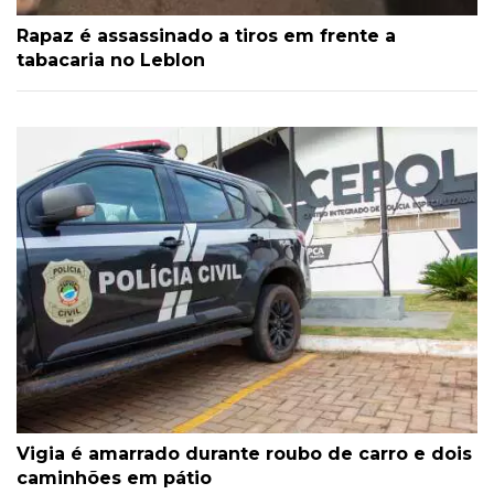
Rapaz é assassinado a tiros em frente a
tabacaria no Leblon
Vigia é amarrado durante roubo de carro e dois
caminhões em pátio