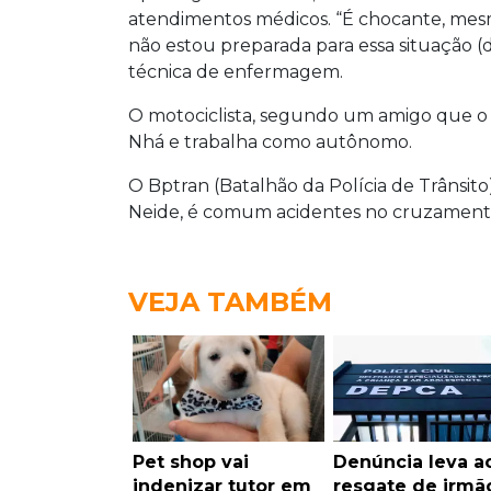
atendimentos médicos. “É chocante, mesm
não estou preparada para essa situação (
técnica de enfermagem.
O motociclista, segundo um amigo que o id
Nhá e trabalha como autônomo.
O Bptran (Batalhão da Polícia de Trânsito
Neide, é comum acidentes no cruzamento
VEJA TAMBÉM
Pet shop vai
Denúncia leva a
indenizar tutor em
resgate de irmã