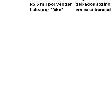
R$ 5 mil por vender
deixados sozinh
Labrador "fake"
em casa trancad