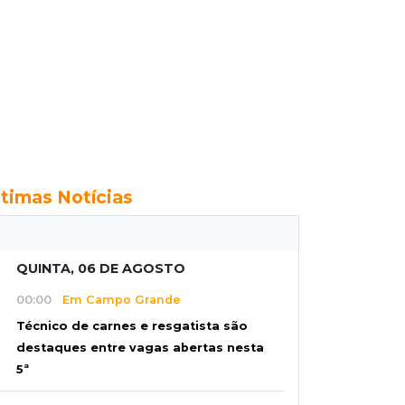
ltimas Notícias
QUINTA, 06 DE AGOSTO
00:00
Em Campo Grande
Técnico de carnes e resgatista são
destaques entre vagas abertas nesta
5ª