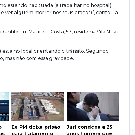
o estando habituada (a trabalhar no hospital),
de ver alguém morrer nos seus braços)”, contou a
entificou, Maurício Costa, 53, reside na Vila Nha-
) está no local orientando o trânsito. Segundo
, mas não com essa gravidade.
o
Ex-PM deixa prisão
Júri condena a 25
os
para tratamento
anos homem que