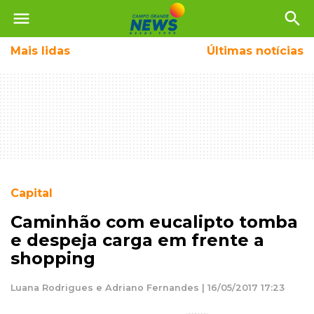
menu
search
Mais
lidas
Últimas notícias
Capital
Caminhão com eucalipto tomba
e despeja carga em frente a
shopping
Luana Rodrigues e Adriano Fernandes | 16/05/2017 17:23