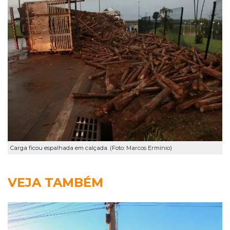
Carga ficou espalhada em calçada. (Foto: Marcos Ermínio)
VEJA TAMBÉM