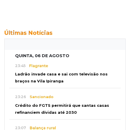
Últimas Notícias
QUINTA, 06 DE AGOSTO
23:45
Flagrante
Ladrão invade casa e sai com televisão nos
braços na Vila Ipiranga
23:26
Sancionado
Crédito do FGTS permitirá que santas casas
refinanciem dívidas até 2030
23:07
Balança rural