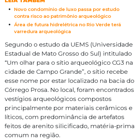
LEIA TAMBÉM
conservação para preservar o patrimônio
Novo condomínio de luxo passa por estudo
histórico e a memória regional.
contra risco ao patrimônio arqueológico
Área de futura hidrelétrica no Rio Verde terá
varredura arqueológica
Segundo o estudo da UEMS (Universidade
Estadual de Mato Grosso do Sul) intitulado
“Um olhar para o sítio arqueológico CG3 na
cidade de Campo Grande”, o sítio recebe
esse nome por estar localizado na bacia do
Córrego Prosa. No local, foram encontrados
vestígios arqueológicos compostos
principalmente por materiais cerâmicos e
líticos, com predominância de artefatos
feitos de arenito silicificado, matéria-prima
comum na região.