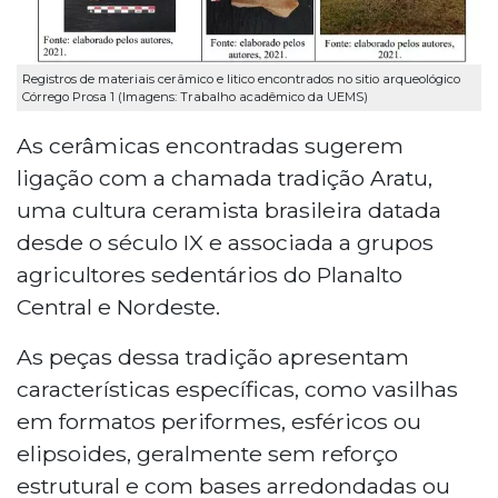
Registros de materiais cerâmico e litico encontrados no sitio arqueológico
Córrego Prosa 1 (Imagens: Trabalho acadêmico da UEMS)
As cerâmicas encontradas sugerem
ligação com a chamada tradição Aratu,
uma cultura ceramista brasileira datada
desde o século IX e associada a grupos
agricultores sedentários do Planalto
Central e Nordeste.
As peças dessa tradição apresentam
características específicas, como vasilhas
em formatos periformes, esféricos ou
elipsoides, geralmente sem reforço
estrutural e com bases arredondadas ou