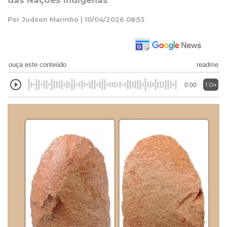
das Nações Indígenas
Por Judson Marinho | 10/04/2026 08:53
ouça este conteúdo
readme
1.0x
0:00